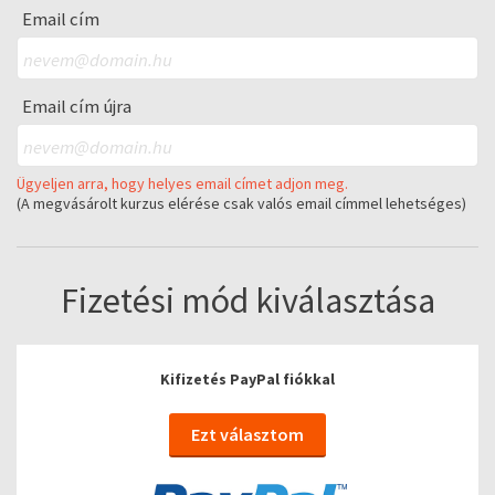
Email cím
Email cím újra
Ügyeljen arra, hogy helyes email címet adjon meg.
(A megvásárolt kurzus elérése csak valós email címmel lehetséges)
Fizetési mód kiválasztása
Kifizetés PayPal fiókkal
Ezt választom