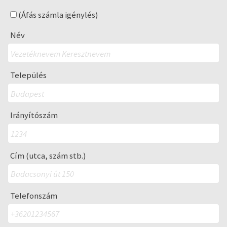
(Áfás számla igénylés)
Név
Település
Irányítószám
Cím (utca, szám stb.)
Telefonszám